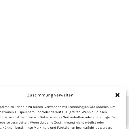
Zustimmung verwalten
ptimales Erlebnis zu bieten, verwenden wir Technologien wie Cookies, um
schutzerklärung
Marktordnung
Impressum
mationen zu speichern und/oder darauf zuzugreifen. Wenn du diesen
n zustimmst, können wir Daten wie das Surfverhalten oder eindeutige IDs
ebsite verarbeiten. Wenn du deine Zustimmung nicht erteilst oder
t, können bestimmte Merkmale und Funktionen beeinträchtigt werden.