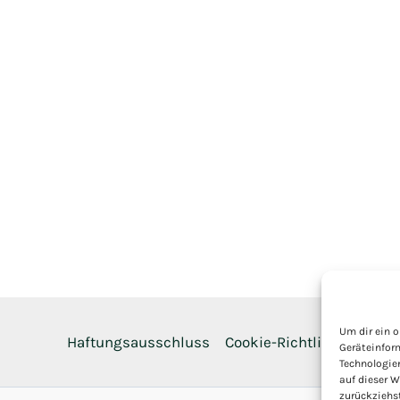
Um dir ein o
Haftungsausschluss
Cookie-Richtlinie
Daten
Geräteinfor
Technologie
auf dieser W
zurückziehs