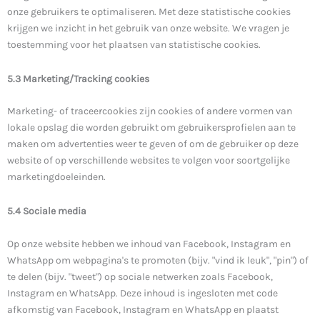
onze gebruikers te optimaliseren. Met deze statistische cookies
krijgen we inzicht in het gebruik van onze website. We vragen je
toestemming voor het plaatsen van statistische cookies.
5.3 Marketing/Tracking cookies
Marketing- of traceercookies zijn cookies of andere vormen van
lokale opslag die worden gebruikt om gebruikersprofielen aan te
maken om advertenties weer te geven of om de gebruiker op deze
website of op verschillende websites te volgen voor soortgelijke
marketingdoeleinden.
5.4 Sociale media
Op onze website hebben we inhoud van Facebook, Instagram en
WhatsApp om webpagina's te promoten (bijv. "vind ik leuk", "pin") of
te delen (bijv. "tweet") op sociale netwerken zoals Facebook,
Instagram en WhatsApp. Deze inhoud is ingesloten met code
afkomstig van Facebook, Instagram en WhatsApp en plaatst