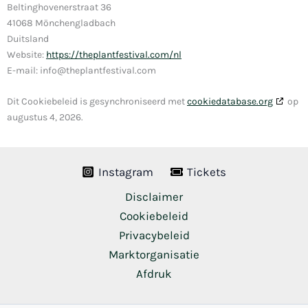
Beltinghovenerstraat 36
41068 Mönchengladbach
Duitsland
Website:
https://theplantfestival.com/nl
E-mail:
info@theplantfestival.com
Dit Cookiebeleid is gesynchroniseerd met
cookiedatabase.org
op
augustus 4, 2026.
Instagram
Tickets
Disclaimer
Cookiebeleid
Privacybeleid
Marktorganisatie
Afdruk