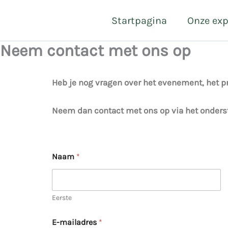
Overslaan
Startpagina
Onze ex
naar
inhoud
Neem contact met ons op
Heb je nog vragen over het evenement, het 
Neem dan contact met ons op via het onders
Naam
*
Eerste
b
E
E-mailadres
*
e
-