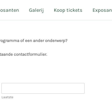
posanten
Galerij
Koop tickets
Exposan
programma of een ander onderwerp?
taande contactformulier.
Laatste